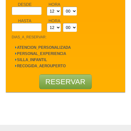
DESDE
HORA
HASTA
HORA
DIAS_A_RESERVAR:
⏵
ATENCION_PERSONALIZADA
⏵
PERSONAL_EXPERIENCIA
⏵
SILLA_INFANTIL
⏵
RECOGIDA_AEROUPERTO